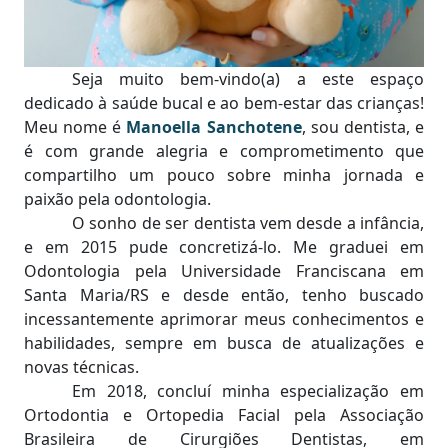
Seja muito bem-vindo(a) a este espaço
dedicado à saúde bucal e ao bem-estar das crianças!
Meu nome é
Manoella Sanchotene
, sou dentista, e
é com grande alegria e comprometimento que
compartilho um pouco sobre minha jornada e
paixão pela odontologia.
O sonho de ser dentista vem desde a infância,
e em 2015 pude concretizá-lo. Me graduei em
Odontologia pela Universidade Franciscana em
Santa Maria/RS e desde então, tenho buscado
incessantemente aprimorar meus conhecimentos e
habilidades, sempre em busca de atualizações e
novas técnicas.
Em 2018, concluí minha especialização em
Ortodontia e Ortopedia Facial pela Associação
Brasileira de Cirurgiões Dentistas, em