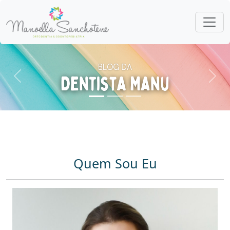
Anterior
Pró
Quem Sou Eu