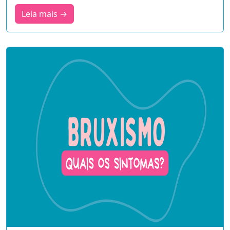
Leia mais →