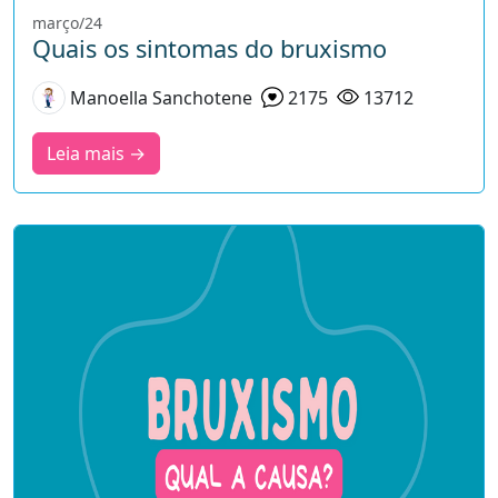
março/24
Quais os sintomas do bruxismo
Manoella Sanchotene
2175
13712
Leia mais →