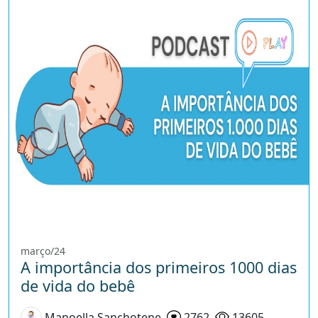
março/24
A importância dos primeiros 1000 dias
de vida do bebê
Manoella Sanchotene
2762
13605