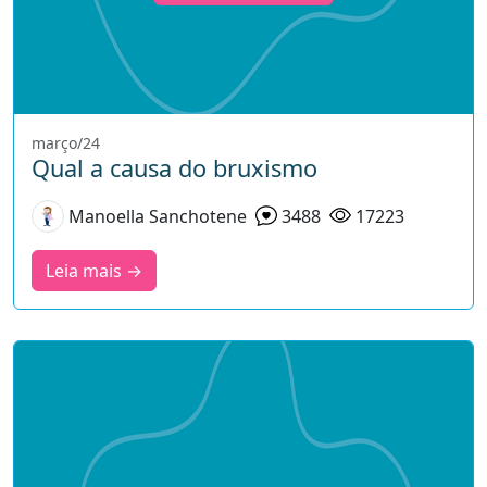
março/24
Qual a causa do bruxismo
Manoella Sanchotene
3488
17223
Leia mais →