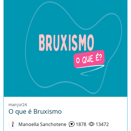
março/24
O que é Bruxismo
Manoella Sanchotene
1878
13472