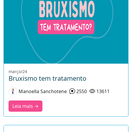
março/24
Bruxismo tem tratamento
Manoella Sanchotene
2550
13611
Leia mais →