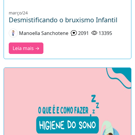
março/24
Desmistificando o bruxismo Infantil
Manoella Sanchotene
2091
13395
Leia mais →