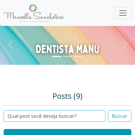
Anterior
Pró
Posts (9)
Buscar