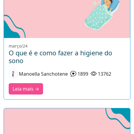
março/24
O que é e como fazer a higiene do
sono
Manoella Sanchotene
1899
13762
Leia mais →