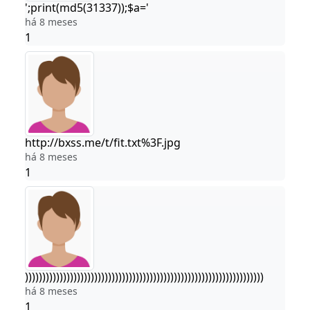
';print(md5(31337));$a='
há 8 meses
1
http://bxss.me/t/fit.txt%3F.jpg
há 8 meses
1
)))))))))))))))))))))))))))))))))))))))))))))))))))))))))))))))))))))
há 8 meses
1