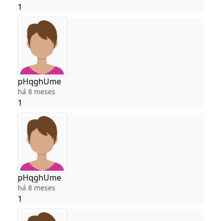
1
pHqghUme
há 8 meses
1
pHqghUme
há 8 meses
1