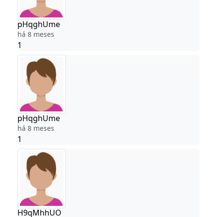
pHqghUme
há 8 meses
1
pHqghUme
há 8 meses
1
H9qMhhUO