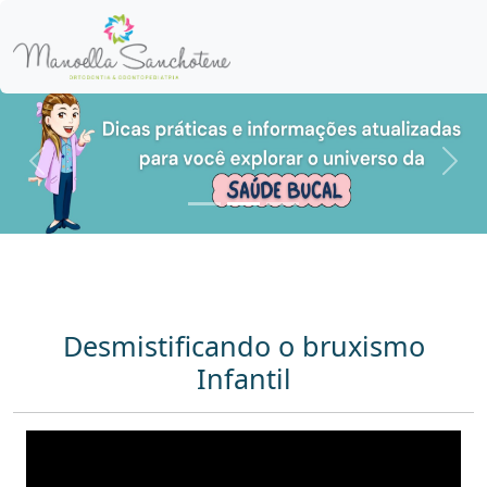
Anterior
Pró
Desmistificando o bruxismo
Infantil