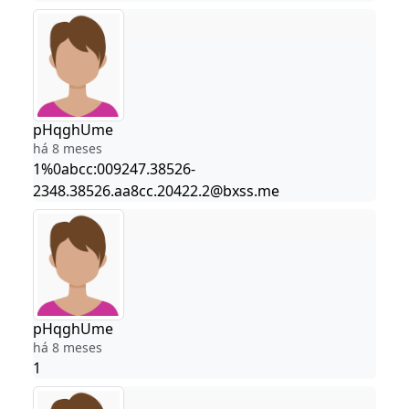
pHqghUme
há 8 meses
1%0abcc:009247.38526-
2348.38526.aa8cc.20422.2@bxss.me
pHqghUme
há 8 meses
1