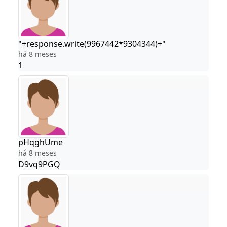
"+response.write(9967442*9304344)+"
há 8 meses
1
pHqghUme
há 8 meses
D9vq9PGQ