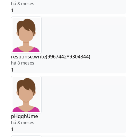
há 8 meses
1
response.write(9967442*9304344)
há 8 meses
1
pHqghUme
há 8 meses
1