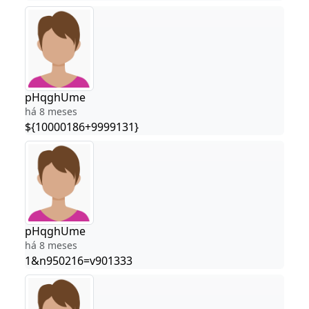
pHqghUme
há 8 meses
${10000186+9999131}
pHqghUme
há 8 meses
1&n950216=v901333