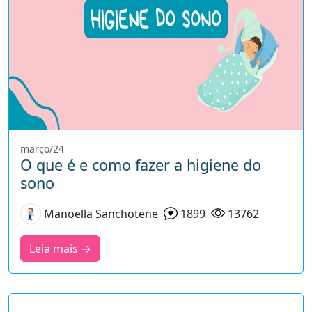
março/24
O que é e como fazer a higiene do
sono
Manoella Sanchotene
1899
13762
Leia mais →