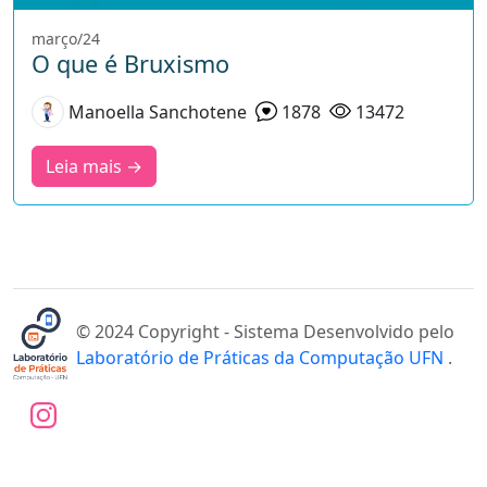
março/24
O que é Bruxismo
Manoella Sanchotene
1878
13472
Leia mais →
© 2024 Copyright - Sistema Desenvolvido pelo
Laboratório de Práticas da Computação UFN
.