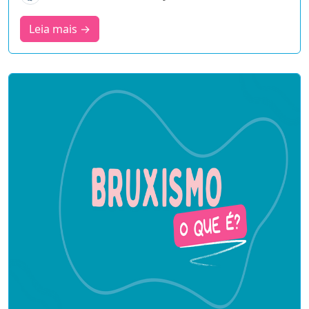
Leia mais →