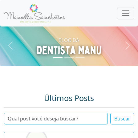
Anterior
Pró
Últimos Posts
Buscar