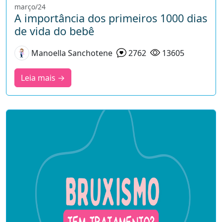
março/24
A importância dos primeiros 1000 dias
de vida do bebê
Manoella Sanchotene
2762
13605
Leia mais →