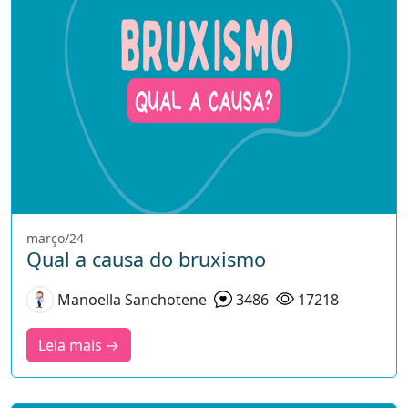
março/24
Qual a causa do bruxismo
Manoella Sanchotene
3486
17218
Leia mais →