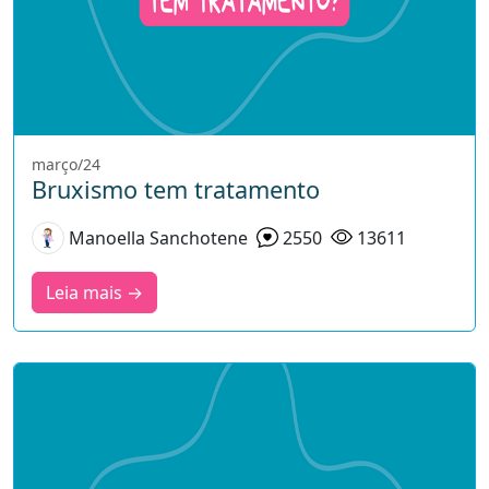
março/24
Bruxismo tem tratamento
Manoella Sanchotene
2550
13611
Leia mais →