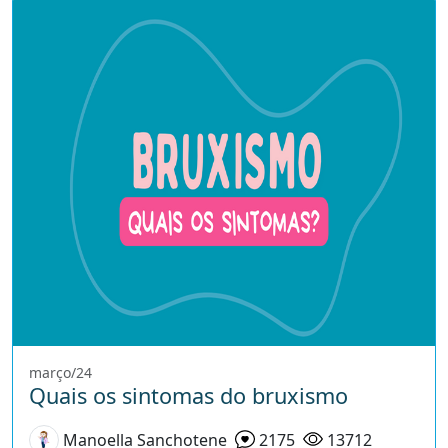
março/24
Quais os sintomas do bruxismo
Manoella Sanchotene
2175
13712