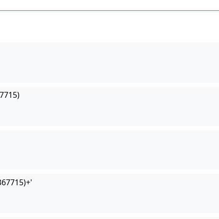
7715)
367715)+'