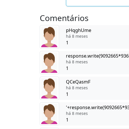
Comentários
pHqghUme
há 8 meses
1
response.write(9092665*936
há 8 meses
1
QCeQasmF
há 8 meses
1
'+response.write(9092665*9
há 8 meses
1