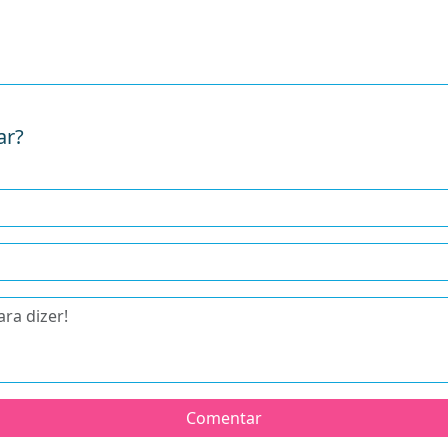
ar?
Comentar