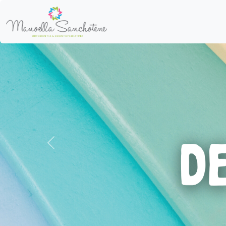
Anterior